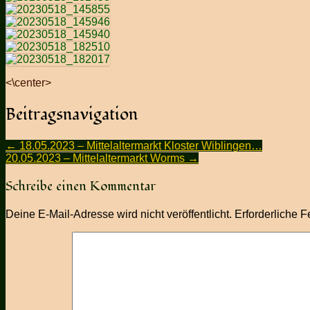
<\center>
Beitragsnavigation
←
18.05.2023 – Mittelaltermarkt Kloster Wiblingen…
20.05.2023 – Mittelaltermarkt Worms
→
Schreibe einen Kommentar
Deine E-Mail-Adresse wird nicht veröffentlicht.
Erforderliche F