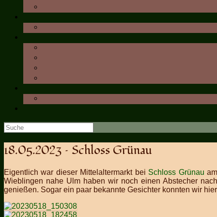
Suche
nach:
18.05.2023 – Schloss Grünau
Eigentlich war dieser Mittelaltermarkt bei
Schloss Grünau
am 
Wieblingen nahe Ulm haben wir noch einen Abstecher nach
genießen. Sogar ein paar bekannte Gesichter konnten wir hier 