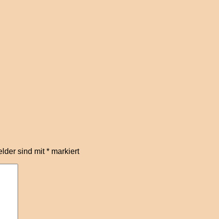
elder sind mit
*
markiert