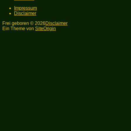
Impressum
Disclaimer
Frei geboren © 2026
Disclaimer
Ein Theme von
SiteOrigin