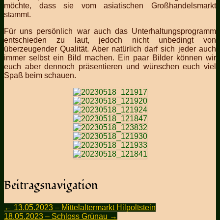
möchte, dass sie vom asiatischen Großhandelsmarkt
stammt.
Für uns persönlich war auch das Unterhaltungsprogramm
entschieden zu laut, jedoch nicht unbedingt von
überzeugender Qualität. Aber natürlich darf sich jeder auch
immer selbst ein Bild machen. Ein paar Bilder können wir
euch aber dennoch präsentieren und wünschen euch viel
Spaß beim schauen.
Beitragsnavigation
←
13.05.2023 – Mittelaltermarkt Hilpoltstein
18.05.2023 – Schloss Grünau
→