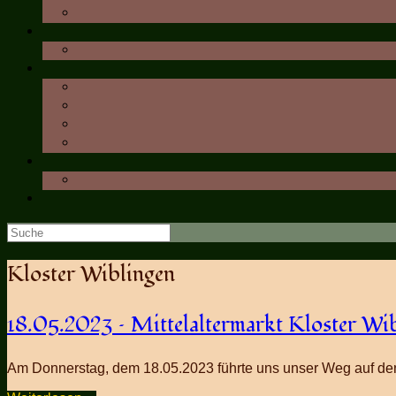
Suche
nach:
Kloster Wiblingen
18.05.2023 – Mittelaltermarkt Kloster Wi
Am Donnerstag, dem 18.05.2023 führte uns unser Weg auf d