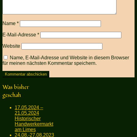
Name
*
E-Mail-Adresse
*
Website
Name, E-Mail-Adresse und Website in diesem Browser
für meinen nächsten Kommentar speichern.
Was bisher
geschah
17.05.2024 –
21.05.2024
Historischer
Handwerkermarkt
am Limes
24.08.-27.08.2023