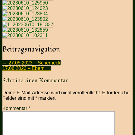
Beitragsnavigation
←
27.05.2023 – Scherneck
17.06.2023 – Ebern
→
Schreibe einen Kommentar
Deine E-Mail-Adresse wird nicht veröffentlicht.
Erforderliche
Felder sind mit
*
markiert
Kommentar
*