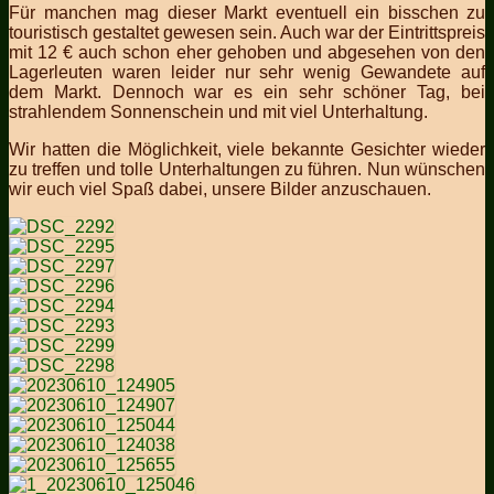
Für manchen mag dieser Markt eventuell ein bisschen zu
touristisch gestaltet gewesen sein. Auch war der Eintrittspreis
mit 12 € auch schon eher gehoben und abgesehen von den
Lagerleuten waren leider nur sehr wenig Gewandete auf
dem Markt. Dennoch war es ein sehr schöner Tag, bei
strahlendem Sonnenschein und mit viel Unterhaltung.
Wir hatten die Möglichkeit, viele bekannte Gesichter wieder
zu treffen und tolle Unterhaltungen zu führen. Nun wünschen
wir euch viel Spaß dabei, unsere Bilder anzuschauen.