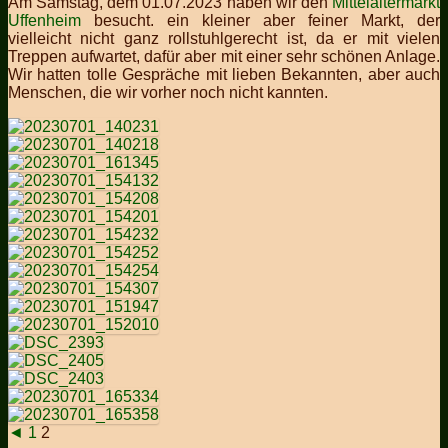
Am Samstag, dem 01.07.2023 haben wir den
Mittelaltermarkt
Uffenheim
besucht.
ein kleiner aber feiner Markt, der
vielleicht nicht ganz rollstuhlgerecht ist, da er mit vielen
Treppen aufwartet, dafür aber mit einer sehr schönen Anlage.
Wir hatten tolle Gespräche mit lieben Bekannten, aber auch
Menschen, die wir vorher noch nicht kannten.
◄
1
2