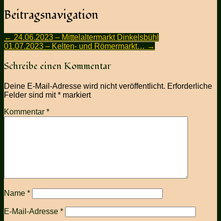
Beitragsnavigation
←
24.06.2023 – Mittelaltermarkt Dinkelsbühl
01.07.2023 – Kelten- und Römermarkt…
→
Schreibe einen Kommentar
Deine E-Mail-Adresse wird nicht veröffentlicht.
Erforderliche
Felder sind mit
*
markiert
Kommentar
*
Name
*
E-Mail-Adresse
*