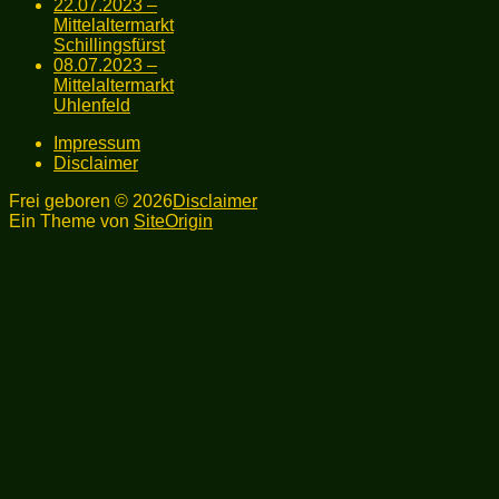
22.07.2023 –
Mittelaltermarkt
Schillingsfürst
08.07.2023 –
Mittelaltermarkt
Uhlenfeld
Impressum
Disclaimer
Frei geboren © 2026
Disclaimer
Ein Theme von
SiteOrigin