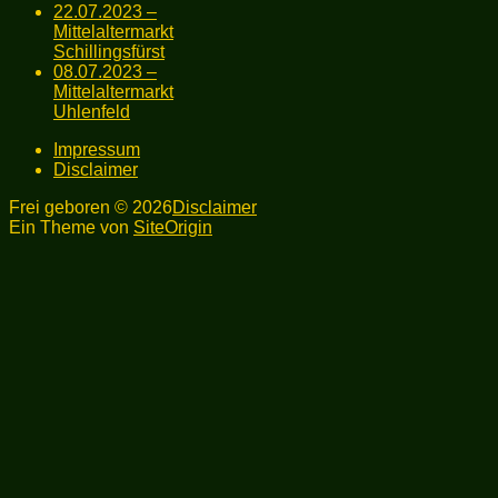
22.07.2023 –
Mittelaltermarkt
Schillingsfürst
08.07.2023 –
Mittelaltermarkt
Uhlenfeld
Impressum
Disclaimer
Frei geboren © 2026
Disclaimer
Ein Theme von
SiteOrigin