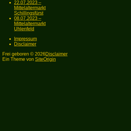
22.07.2023 –
Mittelaltermarkt
Schillingsfürst
08.07.2023 –
Mittelaltermarkt
Uhlenfeld
Impressum
Disclaimer
Frei geboren © 2026
Disclaimer
Ein Theme von
SiteOrigin