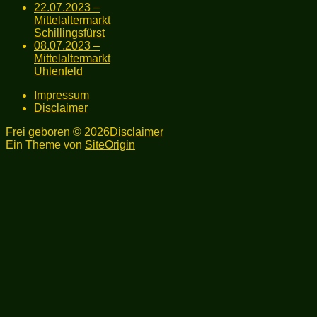
22.07.2023 –
Mittelaltermarkt
Schillingsfürst
08.07.2023 –
Mittelaltermarkt
Uhlenfeld
Impressum
Disclaimer
Frei geboren © 2026
Disclaimer
Ein Theme von
SiteOrigin